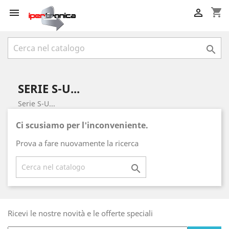
shopping_cart



SERIE S-U...
Serie S-U...
Ci scusiamo per l'inconveniente.
Prova a fare nuovamente la ricerca

Ricevi le nostre novità e le offerte speciali