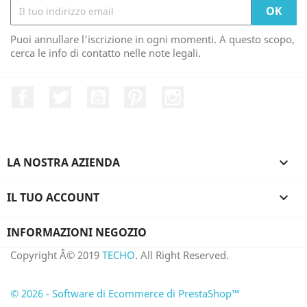
Puoi annullare l'iscrizione in ogni momenti. A questo scopo,
cerca le info di contatto nelle note legali.
Facebook
Twitter
YouTube
Pinterest
Instagram
LA NOSTRA AZIENDA

IL TUO ACCOUNT

INFORMAZIONI NEGOZIO
Copyright Â© 2019
TECHO
. All Right Reserved.
© 2026 - Software di Ecommerce di PrestaShop™