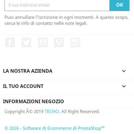
Puoi annullare l'iscrizione in ogni momenti. A questo scopo,
cerca le info di contatto nelle note legali.
Facebook
Twitter
YouTube
Pinterest
Instagram
LA NOSTRA AZIENDA

IL TUO ACCOUNT

INFORMAZIONI NEGOZIO
Copyright Â© 2019
TECHO
. All Right Reserved.
© 2026 - Software di Ecommerce di PrestaShop™