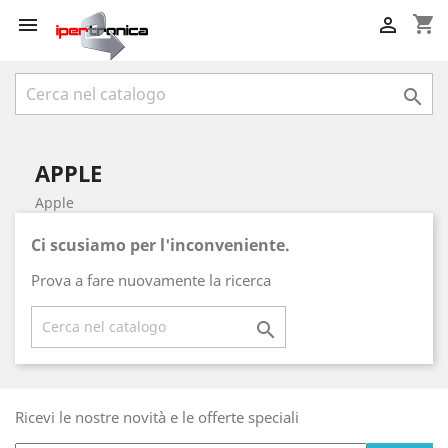
shopping_cart



APPLE
Apple
Ci scusiamo per l'inconveniente.
Prova a fare nuovamente la ricerca

Ricevi le nostre novità e le offerte speciali