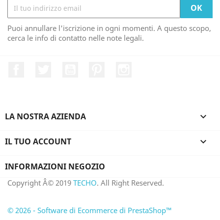
Puoi annullare l'iscrizione in ogni momenti. A questo scopo,
cerca le info di contatto nelle note legali.
Facebook
Twitter
YouTube
Pinterest
Instagram
LA NOSTRA AZIENDA

IL TUO ACCOUNT

INFORMAZIONI NEGOZIO
Copyright Â© 2019
TECHO
. All Right Reserved.
© 2026 - Software di Ecommerce di PrestaShop™