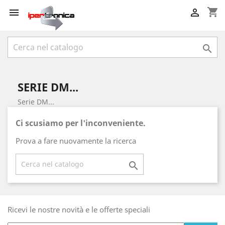
shopping_cart



SERIE DM...
Serie DM...
Ci scusiamo per l'inconveniente.
Prova a fare nuovamente la ricerca

Ricevi le nostre novità e le offerte speciali