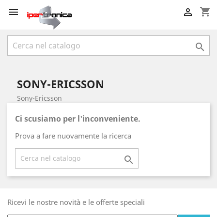
shopping_cart



SONY-ERICSSON
Sony-Ericsson
Ci scusiamo per l'inconveniente.
Prova a fare nuovamente la ricerca

Ricevi le nostre novità e le offerte speciali