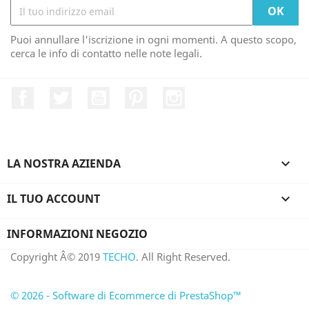
Puoi annullare l'iscrizione in ogni momenti. A questo scopo,
cerca le info di contatto nelle note legali.
Facebook
Twitter
YouTube
Pinterest
Instagram
LA NOSTRA AZIENDA

IL TUO ACCOUNT

INFORMAZIONI NEGOZIO
Copyright Â© 2019
TECHO
. All Right Reserved.
© 2026 - Software di Ecommerce di PrestaShop™