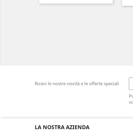
Ricevi le nostre novità e le offerte speciali
Pu
sc
LA NOSTRA AZIENDA