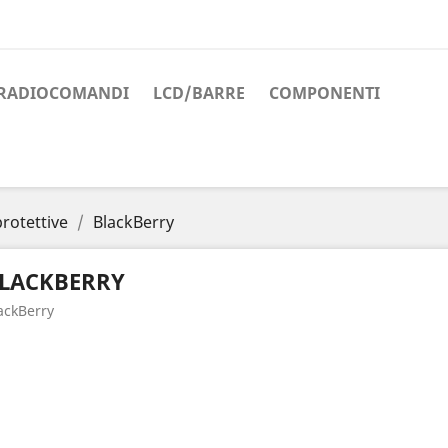
RADIOCOMANDI
LCD/BARRE
COMPONENTI
protettive
BlackBerry
LACKBERRY
ackBerry