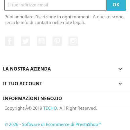
Puoi annullare l'iscrizione in ogni momenti. A questo scopo,
cerca le info di contatto nelle note legali.
Facebook
Twitter
YouTube
Pinterest
Instagram
LA NOSTRA AZIENDA

IL TUO ACCOUNT

INFORMAZIONI NEGOZIO
Copyright Â© 2019
TECHO
. All Right Reserved.
© 2026 - Software di Ecommerce di PrestaShop™