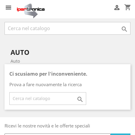
shopping_cart



AUTO
Auto
Ci scusiamo per l'inconveniente.
Prova a fare nuovamente la ricerca

Ricevi le nostre novità e le offerte speciali