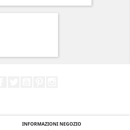
Facebook
Twitter
YouTube
Pinterest
Instagram
INFORMAZIONI NEGOZIO