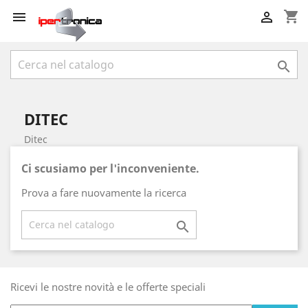
shopping_cart



DITEC
Ditec
Ci scusiamo per l'inconveniente.
Prova a fare nuovamente la ricerca

Ricevi le nostre novità e le offerte speciali