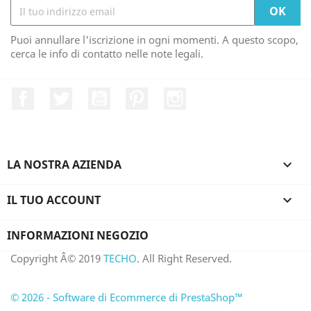
Puoi annullare l'iscrizione in ogni momenti. A questo scopo,
cerca le info di contatto nelle note legali.
Facebook
Twitter
YouTube
Pinterest
Instagram
LA NOSTRA AZIENDA

IL TUO ACCOUNT

INFORMAZIONI NEGOZIO
Copyright Â© 2019
TECHO
. All Right Reserved.
© 2026 - Software di Ecommerce di PrestaShop™