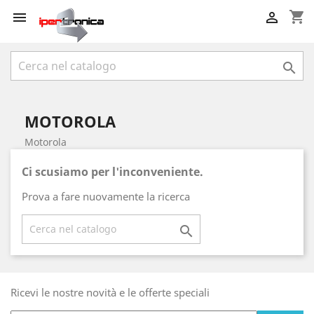
shopping_cart



MOTOROLA
Motorola
Ci scusiamo per l'inconveniente.
Prova a fare nuovamente la ricerca

Ricevi le nostre novità e le offerte speciali