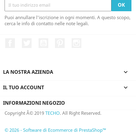
Puoi annullare l'iscrizione in ogni momenti. A questo scopo,
cerca le info di contatto nelle note legali.
Facebook
Twitter
YouTube
Pinterest
Instagram
LA NOSTRA AZIENDA

IL TUO ACCOUNT

INFORMAZIONI NEGOZIO
Copyright Â© 2019
TECHO
. All Right Reserved.
© 2026 - Software di Ecommerce di PrestaShop™