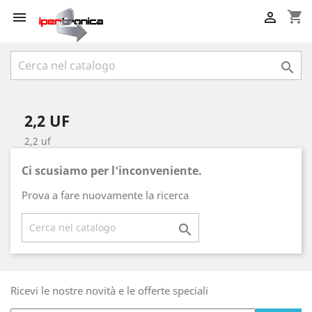
shopping_cart



2,2 UF
2,2 uf
Ci scusiamo per l'inconveniente.
Prova a fare nuovamente la ricerca

Ricevi le nostre novità e le offerte speciali