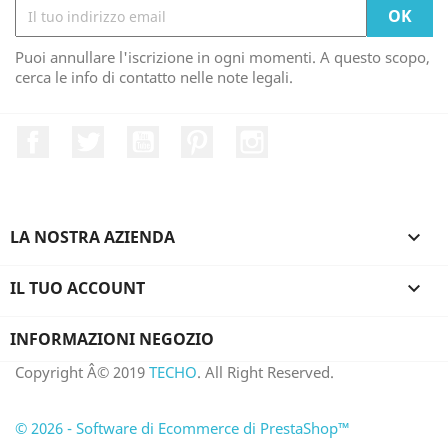
Puoi annullare l'iscrizione in ogni momenti. A questo scopo,
cerca le info di contatto nelle note legali.
Facebook
Twitter
YouTube
Pinterest
Instagram
LA NOSTRA AZIENDA

IL TUO ACCOUNT

INFORMAZIONI NEGOZIO
Copyright Â© 2019
TECHO
. All Right Reserved.
© 2026 - Software di Ecommerce di PrestaShop™